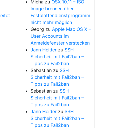
Micha
zu
OSX 10.11 – ISO
Image brennen über
eitet
Festplattendienstprogramm
nicht mehr möglich
Georg
zu
Apple Mac OS X –
User Accounts im
Anmeldefenster verstecken
Jann Heider
zu
SSH
Sicherheit mit Fail2ban –
Tipps zu Fail2ban
Sebastian
zu
SSH
Sicherheit mit Fail2ban –
Tipps zu Fail2ban
Sebastian
zu
SSH
Sicherheit mit Fail2ban –
Tipps zu Fail2ban
Jann Heider
zu
SSH
Sicherheit mit Fail2ban –
Tipps zu Fail2ban