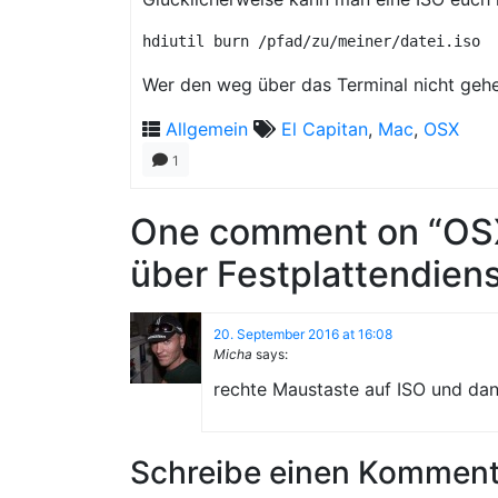
hdiutil burn /pfad/zu/meiner/datei.iso
Wer den weg über das Terminal nicht gehe
Allgemein
El Capitan
,
Mac
,
OSX
1
One comment on “OSX
über Festplattendien
20. September 2016 at 16:08
Micha
says:
rechte Maustaste auf ISO und dan
Schreibe einen Komment