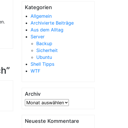
Kategorien
Allgemein
en.
Archivierte Beiträge
Aus dem Alltag
Server
Backup
Sicherheit
Ubuntu
Shell Tipps
ch”
WTF
Archiv
Archiv
Neueste Kommentare