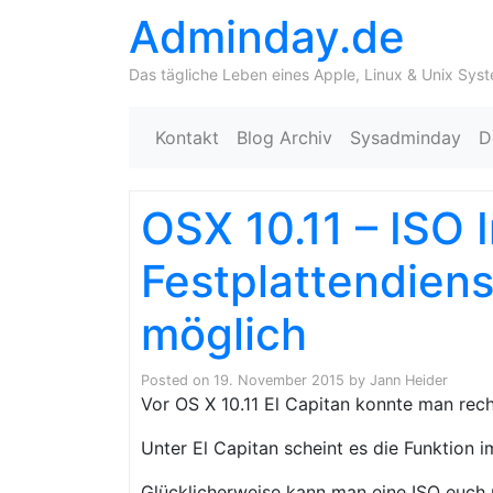
Adminday.de
Das tägliche Leben eines Apple, Linux & Unix Sys
Kontakt
Blog Archiv
Sysadminday
D
OSX 10.11 – ISO
Festplattendien
möglich
Posted on
19. November 2015
by
Jann Heider
Vor OS X 10.11 El Capitan konnte man rec
Unter El Capitan scheint es die Funktion
Glücklicherweise kann man eine ISO euch 