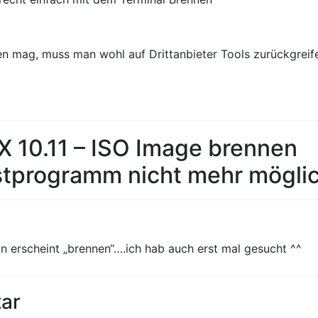
n mag, muss man wohl auf Drittanbieter Tools zurückgreif
 10.11 – ISO Image brennen
stprogramm nicht mehr mögli
n erscheint „brennen“….ich hab auch erst mal gesucht ^^
ar