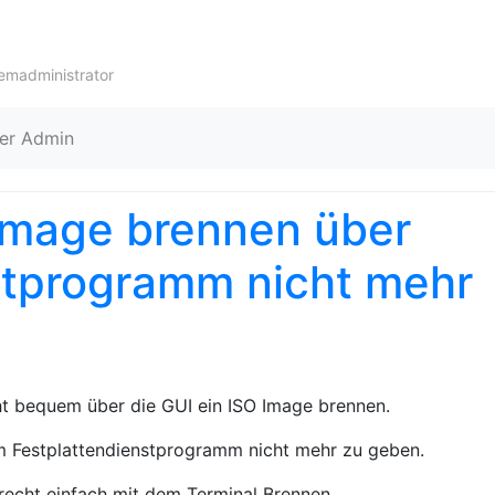
Skip to content
temadministrator
er Admin
 Image brennen über
stprogramm nicht mehr
ht bequem über die GUI ein ISO Image brennen.
 im Festplattendienstprogramm nicht mehr zu geben.
recht einfach mit dem Terminal Brennen