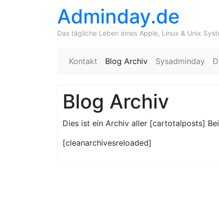
Adminday.de
Das tägliche Leben eines Apple, Linux & Unix Sys
Kontakt
Blog Archiv
Sysadminday
D
Blog Archiv
Dies ist ein Archiv aller [cartotalposts] 
[cleanarchivesreloaded]