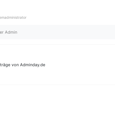
Skip to content
temadministrator
er Admin
Beiträge von Adminday.de