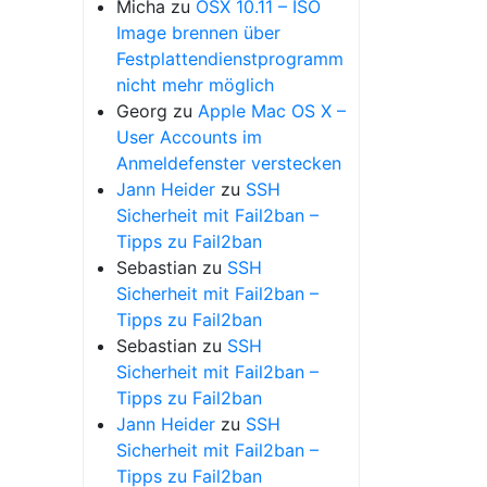
Micha
zu
OSX 10.11 – ISO
Image brennen über
Festplattendienstprogramm
nicht mehr möglich
Georg
zu
Apple Mac OS X –
User Accounts im
Anmeldefenster verstecken
Jann Heider
zu
SSH
Sicherheit mit Fail2ban –
Tipps zu Fail2ban
Sebastian
zu
SSH
Sicherheit mit Fail2ban –
Tipps zu Fail2ban
Sebastian
zu
SSH
Sicherheit mit Fail2ban –
Tipps zu Fail2ban
Jann Heider
zu
SSH
Sicherheit mit Fail2ban –
Tipps zu Fail2ban