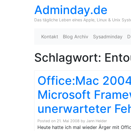
Adminday.de
Das tägliche Leben eines Apple, Linux & Unix Sys
Kontakt
Blog Archiv
Sysadminday
D
Schlagwort:
Ento
Office:Mac 2004
Microsoft Framew
unerwarteter Feh
Posted on
21. Mai 2008
by
Jann Heider
Heute hatte ich mal wieder Ärger mit Off