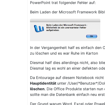
PowerPoint trat folgender Fehler auf:
Beim Laden der Microsoft Framework Biblio
In der Vergangenheit half es einfach den
zu löschen und es war Ruhe im Karton
Diesmal half dies allerdings nicht, also bl
Diesmal lag es wohl an einer defekten od
Da Entourage auf diesem Notebook nicht 
Hauptidentität
unter /User/*Benutzer*/Do
löschen
. Die Office Produkte starten nu
sollte man die Datenbank einfach neu erste
Der Grund warum Word, Excel oder PowePo