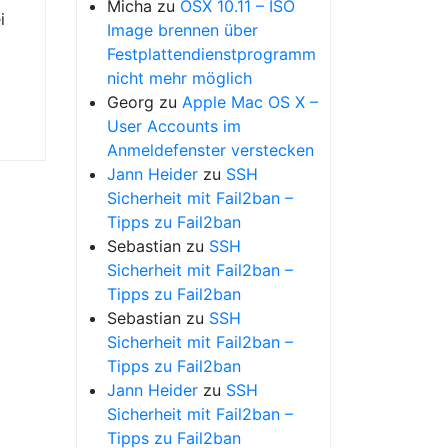
Micha
zu
OSX 10.11 – ISO
i
Image brennen über
Festplattendienstprogramm
nicht mehr möglich
Georg
zu
Apple Mac OS X –
User Accounts im
Anmeldefenster verstecken
Jann Heider
zu
SSH
Sicherheit mit Fail2ban –
Tipps zu Fail2ban
Sebastian
zu
SSH
Sicherheit mit Fail2ban –
Tipps zu Fail2ban
Sebastian
zu
SSH
Sicherheit mit Fail2ban –
Tipps zu Fail2ban
Jann Heider
zu
SSH
Sicherheit mit Fail2ban –
Tipps zu Fail2ban