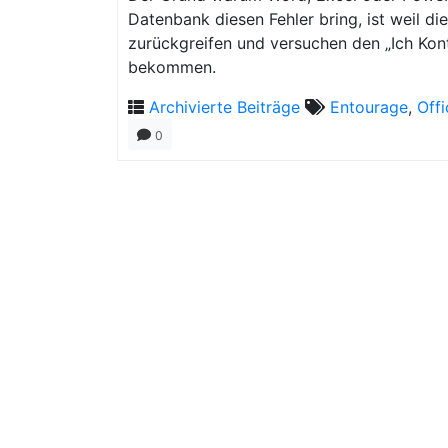
Datenbank diesen Fehler bring, ist weil 
zurückgreifen und versuchen den „Ich Kont
bekommen.
Archivierte Beiträge
Entourage
,
Off
0