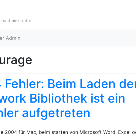
Skip to content
temadministrator
er Admin
urage
 Fehler: Beim Laden de
ork Bibliothek ist ein
ler aufgetreten
ice 2004 für Mac, beim starten von Microsoft Word, Excel o