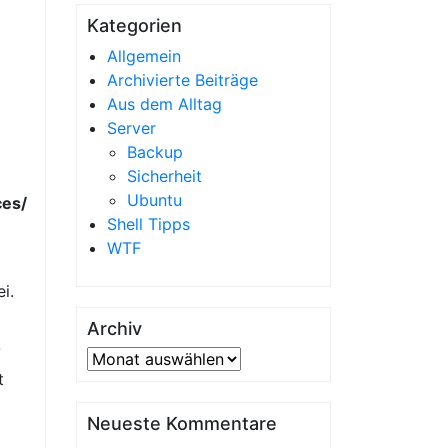
Kategorien
Allgemein
Archivierte Beiträge
Aus dem Alltag
Server
Backup
Sicherheit
Ubuntu
ces/
Shell Tipps
WTF
i.
Archiv
/
Archiv
t
Neueste Kommentare