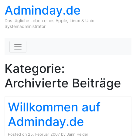
Adminday.de
Das tägliche Leben eines Apple, Linux & Unix
Systemadministrator
Skip to content
Kategorie:
Archivierte Beiträge
Willkommen auf
Adminday.de
Posted on
25. Februar 2007
by
Jann Heider