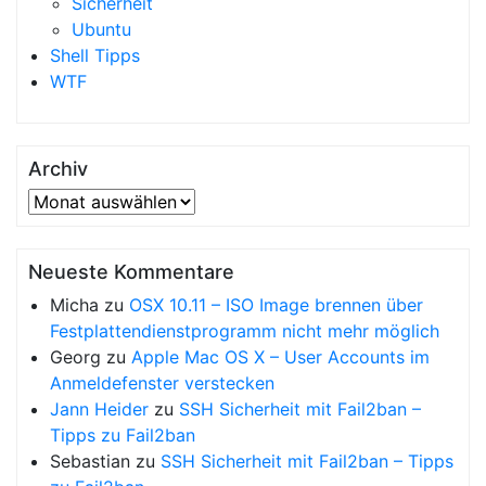
Sicherheit
Ubuntu
Shell Tipps
WTF
Archiv
Archiv
Neueste Kommentare
Micha
zu
OSX 10.11 – ISO Image brennen über
Festplattendienstprogramm nicht mehr möglich
Georg
zu
Apple Mac OS X – User Accounts im
Anmeldefenster verstecken
Jann Heider
zu
SSH Sicherheit mit Fail2ban –
Tipps zu Fail2ban
Sebastian
zu
SSH Sicherheit mit Fail2ban – Tipps